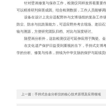
针对壁画修复与保存工作，检测仪同样发挥着重要
可以精准研判病害成因。结合检测数据，工作人员能够调
设备在设计上充分适配野外与文博场馆的复杂工作
防尘、防水与抗跌落能力，可适应野外考古现场、老旧石
输与溯源，方便研究团队归档、对比与深度研讨。
除壁画分析外，这款检测仪还可延伸应用于陶瓷、金
在文化遗产保护日益受到重视的当下，手持式文博
学的分析、修复与传承，持续为中华文脉的保护与延续贡
上一篇：
手持式合金分析仪的核心技术原理及应用领域