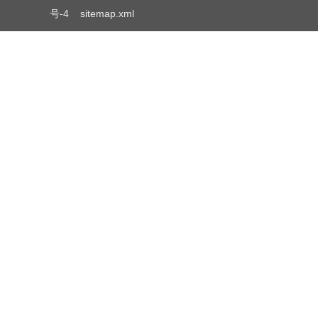
号-4
sitemap.xml