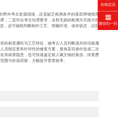
在线交流
的野外考古发掘现场，还是缺乏检测条件的基层博物馆库
支撑；二是符合考古伦理要求，全程无损的检测方式很大程
微信扫一扫
信息，还可辅助判断制作工艺、埋藏环境、保存状态，识别
存的材质属性与工艺特征，辅考古人员判断遗存的功能属
复人员制定更有针对性的修复方案，避免盲目操作造成二次
劣化等病害隐患，也可快速鉴定新入藏文物的真伪，排查赝
址范围与价值层级，大幅提升普查效率。