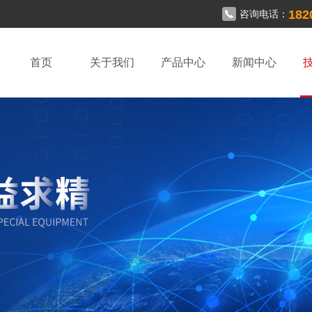
182
咨询电话：
首页
关于我们
产品中心
新闻中心