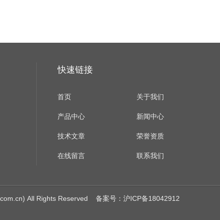
快速链接
首页
关于我们
产品中心
新闻中心
技术文章
荣誉资质
在线留言
联系我们
cn) All Rights Reserved
备案号：沪ICP备18042912