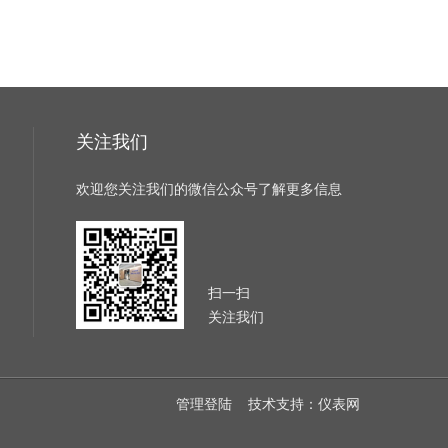
关注我们
欢迎您关注我们的微信公众号了解更多信息
扫一扫
关注我们
管理登陆
技术支持：
仪表网