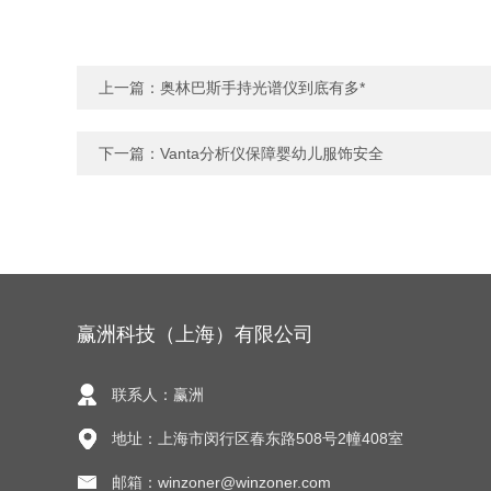
上一篇：
奥林巴斯手持光谱仪到底有多*
下一篇：
Vanta分析仪保障婴幼儿服饰安全
赢洲科技（上海）有限公司
联系人：赢洲
地址：上海市闵行区春东路508号2幢408室
邮箱：winzoner@winzoner.com