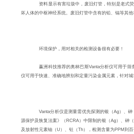
资料显示有害垃圾中，废旧灯管，特别是老式荧光管
坏人体的中枢神经系统。废旧灯管中含有的铅、镉等其他
环境保护，用对相关的检测设备很有必要！
赢洲科技推荐的奥林巴斯Vanta分析仪可用于筛查
仪可用于快速、准确地辨别和定量污染金属元素，针对城
Vanta分析仪是测量需优先探测的银（Ag）、砷（
源保护及恢复法案》（RCRA）中限制的银（Ag）、砷（
及放射性元素铀（U）、钍（Th），检测含量为PPM到