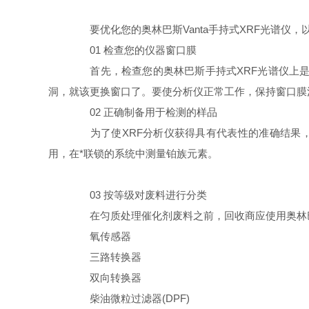
要优化您的奥林巴斯Vanta手持式XRF光谱仪
01 检查您的仪器窗口膜
首先，检查您的奥林巴斯手持式XRF光谱仪上是
洞，就该更换窗口了。要使分析仪正常工作，保持窗口膜
02 正确制备用于检测的样品
为了使XRF分析仪获得具有代表性的准确结果，我
用，在*联锁的系统中测量铂族元素。
03 按等级对废料进行分类
在匀质处理催化剂废料之前，回收商应使用奥林巴斯
氧传感器
三路转换器
双向转换器
柴油微粒过滤器(DPF)