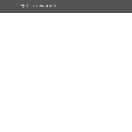
号-4
sitemap.xml