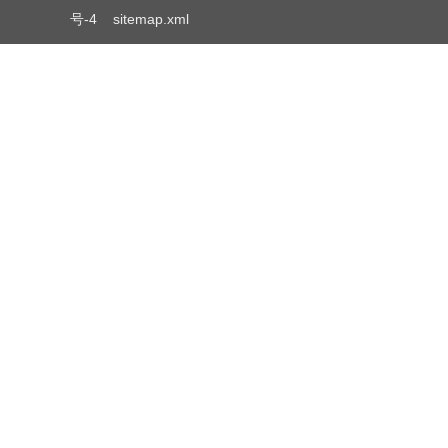
号-4
sitemap.xml