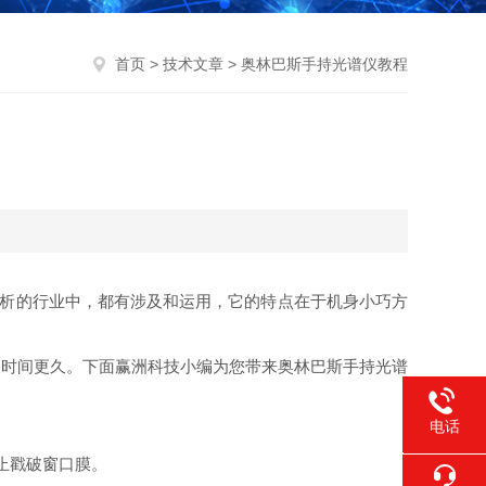
首页
>
技术文章
> 奥林巴斯手持光谱仪教程
析的行业中，都有涉及和运用，它的特点在于机身小巧方
时间更久。下面赢洲科技小编为您带来奥林巴斯手持光谱
电话
400-021
止戳破窗口膜。