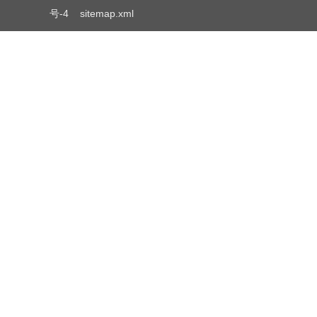
号-4
sitemap.xml