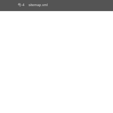
号-4
sitemap.xml