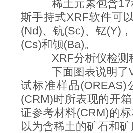
稀土元素包含17种元
斯手持式XRF软件可以检
(Nd)、钪(Sc)、钇(
(Cs)和钡(Ba)。
XRF分析仪检测
下面图表说明了Va
试标准样品(OREA
(CRM)时所表现的开
证参考材料(CRM)
以为含稀土的矿石和矿