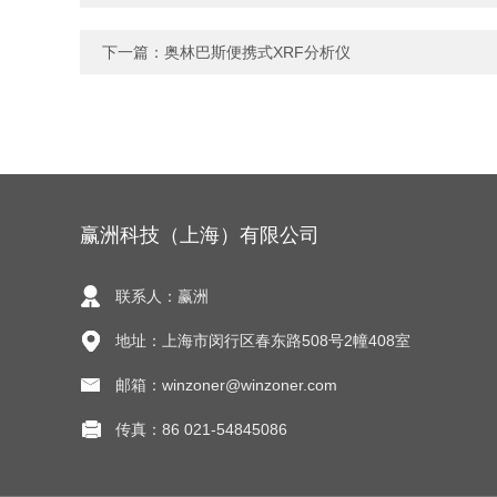
下一篇：
奥林巴斯便携式XRF分析仪
赢洲科技（上海）有限公司
联系人：赢洲
地址：上海市闵行区春东路508号2幢408室
邮箱：winzoner@winzoner.com
传真：86 021-54845086