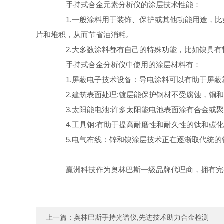
手持式合金元素分析仪的涂层技术性能：
1.一般涂料用于装饰、保护或其他功能用途，比
片和堆积，从而节省油消耗。
2.大多数涂料都有自己的特殊功能，比如镍具有韧
手持式合金分析仪中使用的涂层材料有：
1.屏蔽电子技术设备：导电涂料可以有助于屏蔽塑
2.建筑表面处理:镀层能保护钢材不受腐蚀，铜和
3.太阳能电池:许多太阳能电池表面涂有合金或聚
4.工具钢:有助于提高耐磨性和耐久性的钛和碳化
5.电气布线：锌和镍涂层技术正在逐渐取代统的镉
赢洲科技作为奥林巴斯一级品牌代理商，拥有完整
上一篇：
奥林巴斯手持光谱仪,先进技术助力合金检测