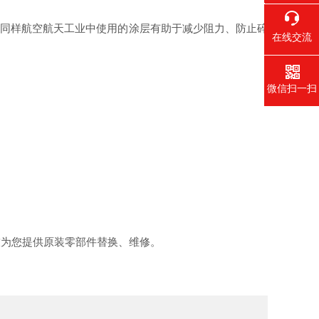
400-021
同样航空航天工业中使用的涂层有助于减少阻力、防止碎
在线交流
微信扫一扫
为您提供原装零部件替换、维修。