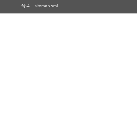
号-4
sitemap.xml