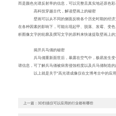
而是颜色光谱反射率的信息，可以完整且真实地还原色彩
高科技穿越古代，解读壁画上的秘密
壁画可以从不同的侧面反映各个历史时期的经济文
在各种因素的影响下，可能出现起甲、脱落、发霉、变色
析图像文字的轮廓及撰写文字的原料来快速提取壁画上的
揭开兵马俑的秘密
兵马俑重新面世后，暴露在空气中，极易发生变化
谱信息，可了解兵马俑被病害侵蚀程度以及兵马俑制造的
以上就是关于“高光谱成像仪在文博考古中的应用
上一篇：
3D扫描仪可以应用的行业都有哪些