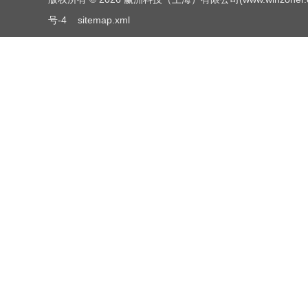
号-4
sitemap.xml