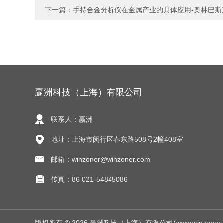
下一篇：
手持合金分析仪在金属产业的具体应用-奥林巴斯
赢洲科技（上海）有限公司
联系人：赢洲
地址：上海市闵行区春东路508号2幢408室
邮箱：winzoner@winzoner.com
传真：86 021-54845086
版权所有 © 2026 赢洲科技（上海）有限公司(www.winzoner.com.c