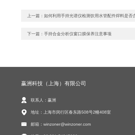
上一篇：
如何利用手持光谱仪检测饮用水管配件焊料是否
下一篇：
手持合金分析仪窗口膜保养注意事项
赢洲科技（上海）有限公司
联系人：赢洲
地址：上海市闵行区春东路508号2幢408室
邮箱：winzoner@winzoner.com