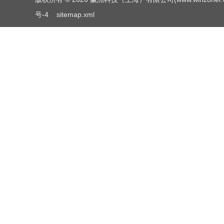
号-4
sitemap.xml