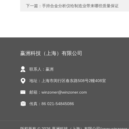
下一篇：
手持合金分析仪给制造业带来哪些质量保证
赢洲科技（上海）有限公司
联系人：赢洲
地址：上海市闵行区春东路508号2幢408室
邮箱：winzoner@winzoner.com
传真：86 021-54845086
版权所有 © 2026 赢洲科技（上海）有限公司(www.winzoner.com.c