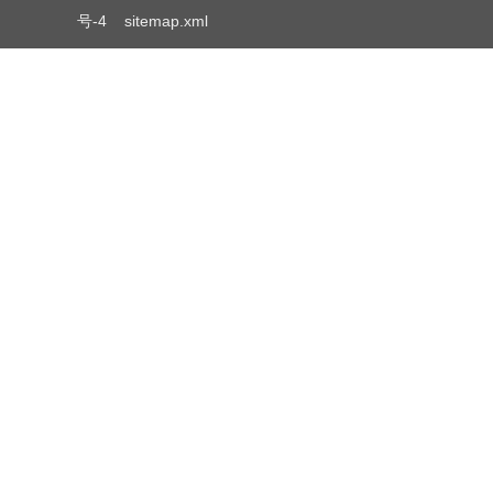
号-4
sitemap.xml