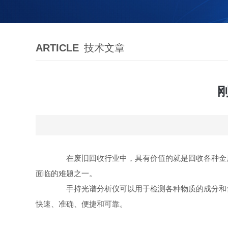
ARTICLE
技术文章
在废旧回收行业中，具有价值的就是回收各种金属
面临的难题之一。
手持光谱分析仪可以用于检测各种物质的成分和含
快速、准确、便捷和可靠。