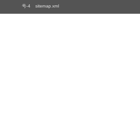
号-4
sitemap.xml