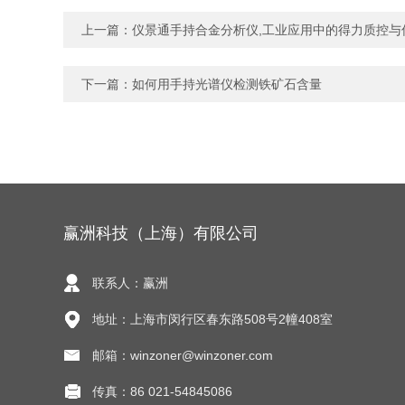
上一篇：
仪景通手持合金分析仪,工业应用中的得力质控与
下一篇：
如何用手持光谱仪检测铁矿石含量
赢洲科技（上海）有限公司
联系人：赢洲
地址：上海市闵行区春东路508号2幢408室
邮箱：winzoner@winzoner.com
传真：86 021-54845086