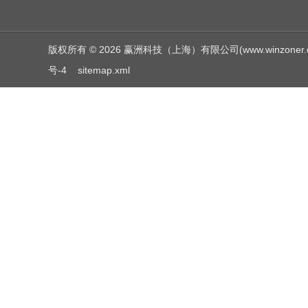
版权所有 © 2026 赢洲科技（上海）有限公司(www.winzoner.com.c
号-4
sitemap.xml