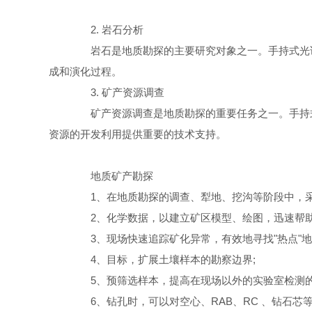
2. 岩石分析
岩石是地质勘探的主要研究对象之一。手持式光谱
成和演化过程。
3. 矿产资源调查
矿产资源调查是地质勘探的重要任务之一。手持式
资源的开发利用提供重要的技术支持。
地质矿产勘探
1、在地质勘探的调查、犁地、挖沟等阶段中，采
2、化学数据，以建立矿区模型、绘图，迅速帮助
3、现场快速追踪矿化异常，有效地寻找"热点"地
4、目标，扩展土壤样本的勘察边界;
5、预筛选样本，提高在现场以外的实验室检测的
6、钻孔时，可以对空心、RAB、RC 、钻石芯