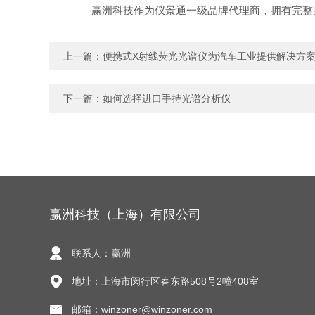
赢洲科技作为仪景通一级品牌代理商，拥有完整的
上一篇：
便携式X射线荧光光谱仪为汽车工业提供解决方
下一篇：
如何选择进口手持光谱分析仪
赢洲科技（上海）有限公司
联系人：赢洲
地址：上海市闵行区春东路508号2幢408室
邮箱：winzoner@winzoner.com