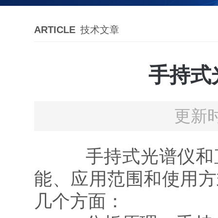
ARTICLE
技术文章
手持式
更新时
手持式光谱仪和直
能、应用范围和使用方
几个方面：