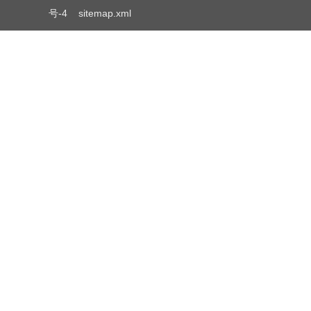
号-4
sitemap.xml