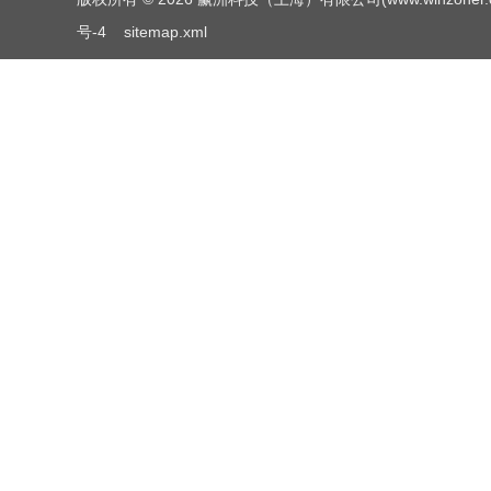
号-4
sitemap.xml