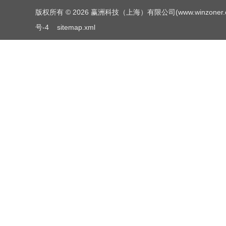
版权所有 © 2026 赢洲科技（上海）有限公司(www.winzoner.com.c
号-4
sitemap.xml