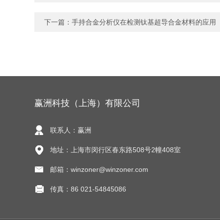
下一篇：
手持合金分析仪在检测钛基超导合金材料的应用
赢洲科技（上海）有限公司
联系人：赢洲
地址：上海市闵行区春东路508号2幢408室
邮箱：winzoner@winzoner.com
传真：86 021-54845086