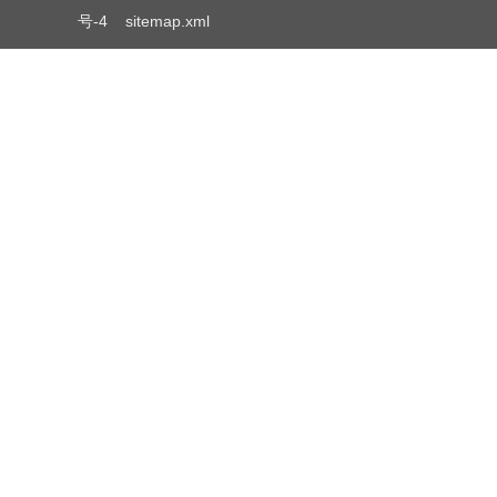
号-4
sitemap.xml