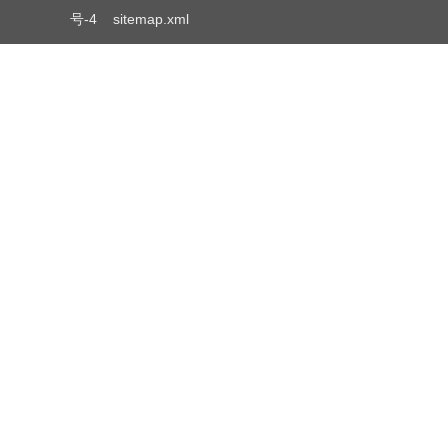
号-4
sitemap.xml