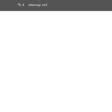
号-4
sitemap.xml