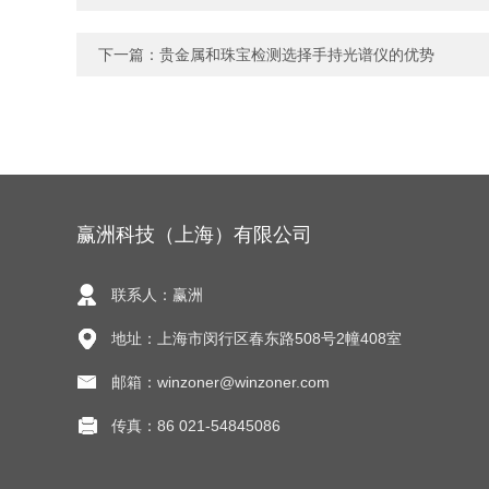
下一篇：
贵金属和珠宝检测选择手持光谱仪的优势
赢洲科技（上海）有限公司
联系人：赢洲
地址：上海市闵行区春东路508号2幢408室
邮箱：winzoner@winzoner.com
传真：86 021-54845086