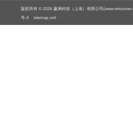
版权所有 © 2026 赢洲科技（上海）有限公司(www.winzoner.com.c
号-4
sitemap.xml