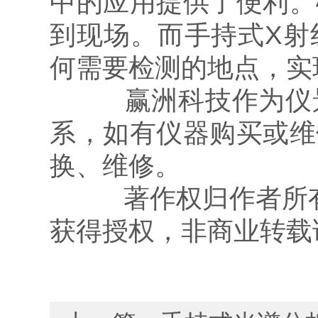
中的应用提供了便利。
到现场。而手持式X射
何需要检测的地点，实
赢洲科技作为仪景
系，如有仪器购买或维
换、维修。
著作权归作者所有，
获得授权，非商业转载