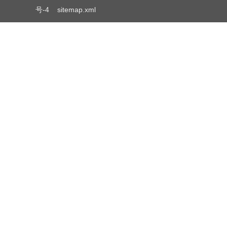
号-4
sitemap.xml