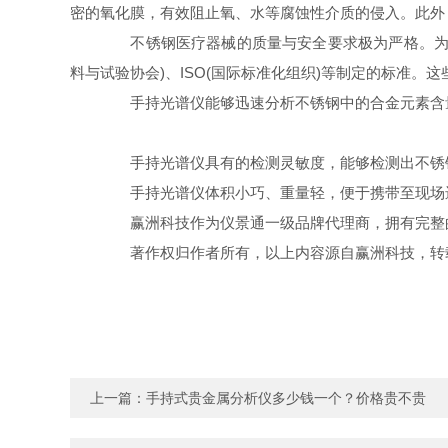
密的氧化膜，有效阻止氧、水等腐蚀性介质的侵入。此外
不锈钢医疗器械的质量与安全要求极为严格。为确
料与试验协会)、ISO(国际标准化组织)等制定的标准
手持光谱仪能够迅速分析不锈钢中的合金元素含量，
手持光谱仪具有的检测灵敏度，能够检测出不锈钢
手持光谱仪体积小巧、重量轻，便于携带至现场进
赢洲科技作为仪景通一级品牌代理商，拥有完整的
著作权归作者所有，以上内容源自赢洲科技，转载
上一篇：
手持式贵金属分析仪多少钱一个？价格贵不贵