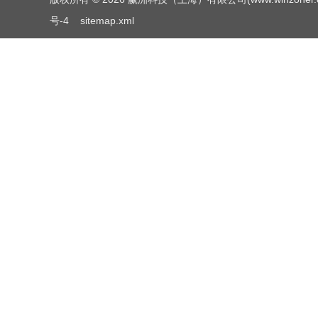
号-4
sitemap.xml