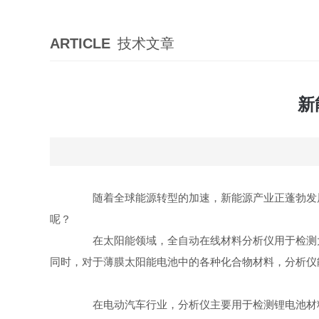
ARTICLE
技术文章
新
随着全球能源转型的加速，新能源产业正蓬勃发展
呢？
在太阳能领域，全自动在线材料分析仪用于检测太
同时，对于薄膜太阳能电池中的各种化合物材料，分析仪
在电动汽车行业，分析仪主要用于检测锂电池材料