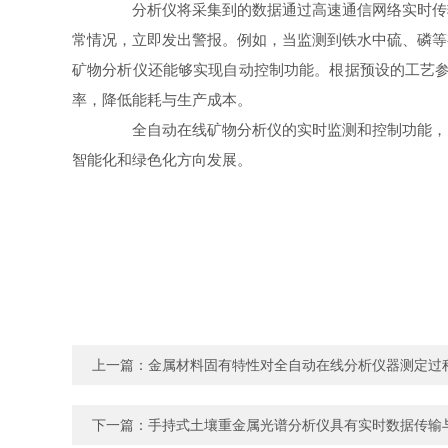
分析仪将采集到的数据通过高速通信网络实时传输
常情况，立即发出警报。例如，当监测到铁水中硫、磷等
矿物分析仪还能够实现自动控制功能。根据预设的工艺参
率，降低能耗与生产成本。
全自动在线矿物分析仪的实时监测和控制功能，为
智能化和绿色化方向发展。
上一篇：
金属材料固有特性对全自动在线分析仪器测定过
下一篇：
手持式土壤重金属光谱分析仪具有实时数据传输