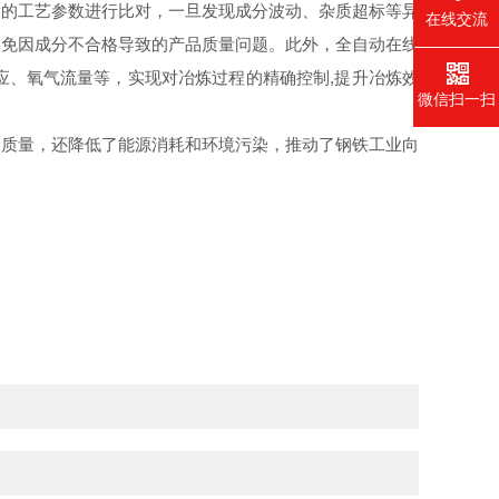
的工艺参数进行比对，一旦发现成分波动、杂质超标等异
在线交流
避免因成分不合格导致的产品质量问题。此外，全自动在线
应、氧气流量等，实现对冶炼过程的精确控制,提升冶炼效
微信扫一扫
质量，还降低了能源消耗和环境污染，推动了钢铁工业向