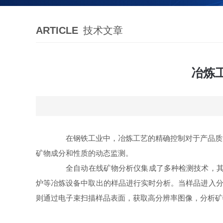
ARTICLE
技术文章
冶炼
在钢铁工业中，冶炼工艺的精确控制对于产品质量
矿物成分和性质的动态监测。
全自动在线矿物分析仪集成了多种检测技术，其中 
炉等冶炼设备中取出的样品进行实时分析。当样品进入分析
则通过电子束扫描样品表面，获取高分辨率图像，分析矿