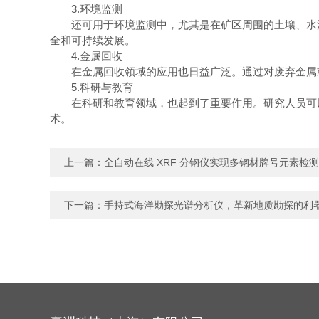
3.环境监测
还可用于环境监测中，尤其是在矿区周围的土壤、水源
全和可持续发展。
4.金属回收
在金属回收领域的应用也日益广泛。通过对废弃金属或
5.科研与教育
在科研和教育领域，也起到了重要作用。研究人员可以
术。
上一篇：
全自动在线 XRF 分钢仪实现多钢材牌号元素检
下一篇：
手持式海洋勘探光谱分析仪，革新地质勘探的利