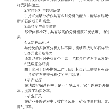
样品到实验室。
2.实时分析与数据反馈
手持式光谱分析仪具有即时分析的能力，能够在现场快
断矿石的成分和质量。
3.高精度与高灵敏度
尽管体积小巧，具有较高的分析精度和灵敏度。通过采
果。
4.无需样品处理
与传统的实验室分析方法不同，能够直接对矿石样品进
5.多元素分析能力
通常能够同时分析多个元素，尤其是在矿石中元素复杂
6.适应恶劣环境
由于常用于野外勘探工作，因此其设计上需要具有较强
手持式矿石光谱分析仪的应用领域：
1.矿产勘探
在地质勘探过程中，是不可缺工具。它可以在野外快速
本，提高了勘探效率。
2.矿业开采
在矿业开采过程中，被广泛应用于矿石质量控制。矿工
源利用率。