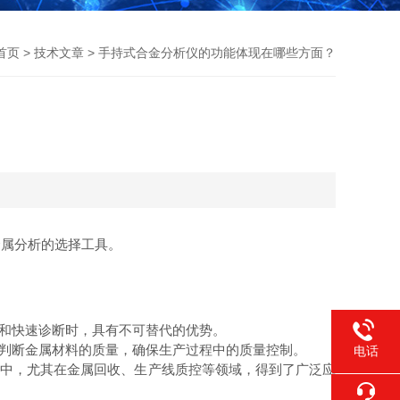
首页
>
技术文章
> 手持式合金分析仪的功能体现在哪些方面？
？
属分析的选择工具。
和快速诊断时，具有不可替代的优势。
判断金属材料的质量，确保生产过程中的质量控制。
电话
中，尤其在金属回收、生产线质控等领域，得到了广泛应
400-021