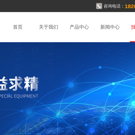
182
咨询电话：
首页
关于我们
产品中心
新闻中心