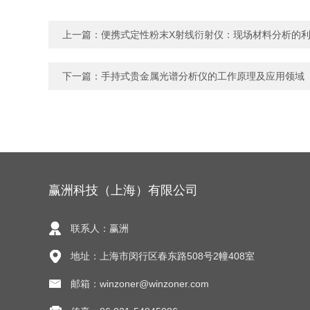
上一篇：
便携式定性粉末X射线衍射仪：现场材料分析的
下一篇：
手持式贵金属光谱分析仪的工作原理及应用领域
赢洲科技（上海）有限公司
联系人：赢洲
地址：上海市闵行区春东路508号2幢408室
邮箱：winzoner@winzoner.com