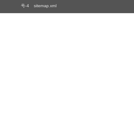
号-4
sitemap.xml