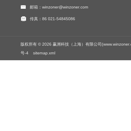
邮箱：winzoner@winzoner.com
传真：86 021-54845086
版权所有 © 2026 赢洲科技（上海）有限公司(www.winzoner.com.c
号-4
sitemap.xml