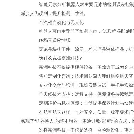
智能元素分析机器人对主要元素的检测误差控制在0
减少人为误判，提升检测一致性。
全流程自动化与无人化
机器人可自主导航至检测点位，实现“样品即放即
多场景适应性强
无论是块状工件、涂层、粉末还是液体样品，机器
为什么选择赢洲科技?
赢洲科技不仅提供硬件设备，更致力于成为客户全
售前定制化咨询：技术团队深入理解航空航天客户
专业化交付与培训：现场安装调试、手把手实操
全天候技术支持：远程支持，保障设备持续稳定
定期维护与耗材保障：主动提供保养计划与快速
在航空航天这样一个对安全、质量、效率要求行业
实现了“机器换人"的降本增效，更通过数据驱动的方式
选择赢洲科技，不仅是选择一台检测设备，更是选