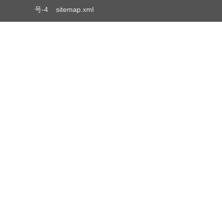
号-4
sitemap.xml