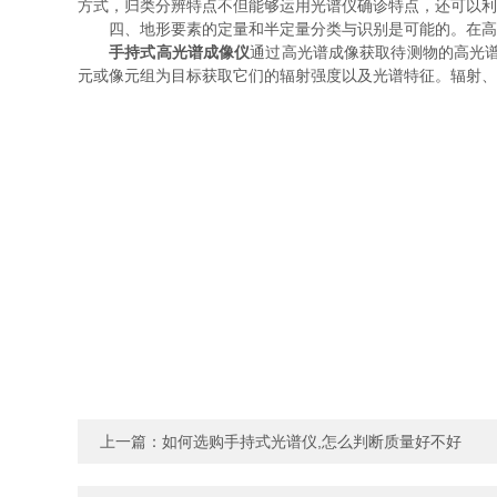
方式，归类分辨特点不但能够运用光谱仪确诊特点，还可以利
四、地形要素的定量和半定量分类与识别是可能的。在高光
手持式高光谱成像仪
通过高光谱成像获取待测物的高光
元或像元组为目标获取它们的辐射强度以及光谱特征。辐射、
上一篇：
如何选购手持式光谱仪,怎么判断质量好不好