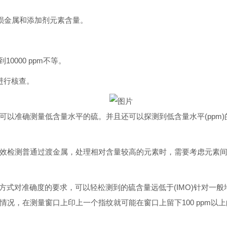
损金属和添加剂元素含量。
0000 ppm不等。
求进行核查。
以准确测量低含量水平的硫。并且还可以探测到低含量水平(ppm
效检测普通过渡金属，处理相对含量较高的元素时，需要考虑元素间
方式对准确度的要求，可以轻松测到的硫含量远低于(IMO)针对一般
况，在测量窗口上印上一个指纹就可能在窗口上留下100 ppm以