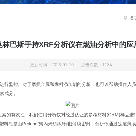
首
奥林巴斯手持XRF分析仪在燃油分析中的应
更新时间：2023-01-10 点击次数：1184
进行监控。对于磨损金属和燃料添加剂的分析，也可以帮助操作人
元素成分。
元素的有效性，我们使用分析仪对经过认证的参考材料(CRM)样品
料瓶是由Prolene(聚丙烯纺织纤维)薄膜密封，分析仪通过这层薄