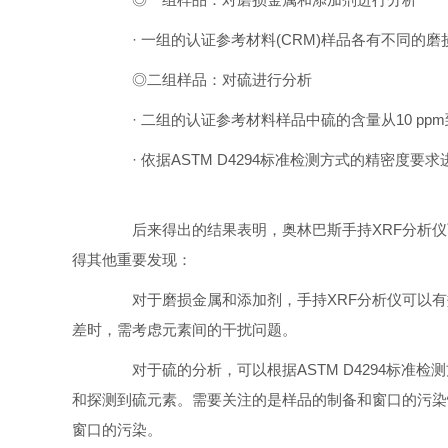
· 一组的认证参考材料(CRM)样品各有不同的磨
◎二组样品：对硫进行分析
· 二组的认证参考材料样品中硫的含量从10 ppm到1
· 依据ASTM D4294标准检测方式的精密度要
后来得出的结果表明，奥林巴斯手持XRF分析仪可
得其他重要发现：
对于磨损金属和添加剂，手持XRF分析仪可以有
差时，需考虑元素间的干扰问题。
对于硫的分析，可以根据ASTM D4294标准检测
和探测到硫元素。需要关注的是样品的制备和窗口的污染情
窗口的污染。