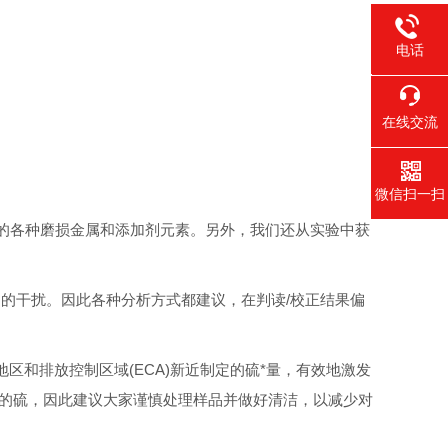
电话
400-021
在线交流
微信扫一扫
)的各种磨损金属和添加剂元素。另外，我们还从实验中获
的干扰。因此各种分析方式都建议，在判读/校正结果偏
地区和排放控制区域(ECA)新近制定的硫*量，有效地激发
上的硫，因此建议大家谨慎处理样品并做好清洁，以减少对