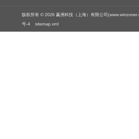
版权所有 © 2026 赢洲科技（上海）有限公司(www.winzoner.com.c
号-4
sitemap.xml