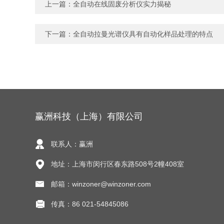
上一篇：
全自动在线固废分析仪实力揭秘
下一篇：
全自动拉曼光谱仪具有自动化样品处理的特点
赢洲科技（上海）有限公司
联系人：赢洲
地址：上海市闵行区春东路508号2幢408室
邮箱：winzoner@winzoner.com
传真：86 021-54845086