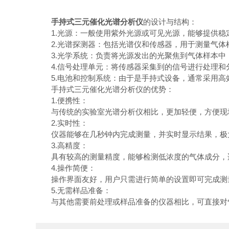
手持式三元催化光谱分析仪
的设计与结构：
1.光源：一般使用紫外光源或可见光源，能够提供稳
2.光谱探测器：包括光谱仪和传感器，用于测量气体
3.光学系统：负责将光源发出的光聚焦到气体样本中
4.信号处理单元：将传感器采集到的信号进行处理和
5.电池和控制系统：由于是手持式设备，通常采用高
手持式三元催化光谱分析仪的优势：
1.便携性：
与传统的实验室光谱分析仪相比，更加轻便，方便现场
2.实时性：
仪器能够在几秒钟内完成测量，并实时显示结果，极大
3.高精度：
具有较高的测量精度，能够检测低浓度的气体成分，
4.操作简便：
操作界面友好，用户只需进行简单的设置即可完成测量
5.无需样品准备：
与其他需要前处理或样品准备的仪器相比，可直接对气