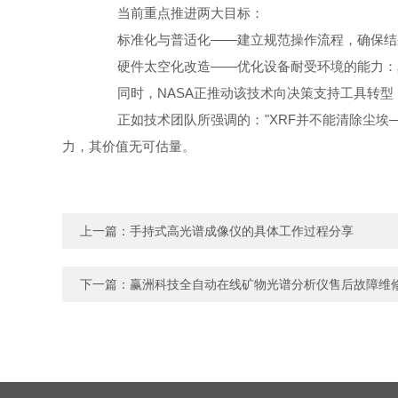
当前重点推进两大目标：
标准化与普适化——建立规范操作流程，确保结果
硬件太空化改造——优化设备耐受环境的能力：
同时，NASA正推动该技术向决策支持工具转型：
正如技术团队所强调的："XRF并不能清除尘埃—
力，其价值无可估量。
上一篇：
手持式高光谱成像仪的具体工作过程分享
下一篇：
赢洲科技全自动在线矿物光谱分析仪售后故障维