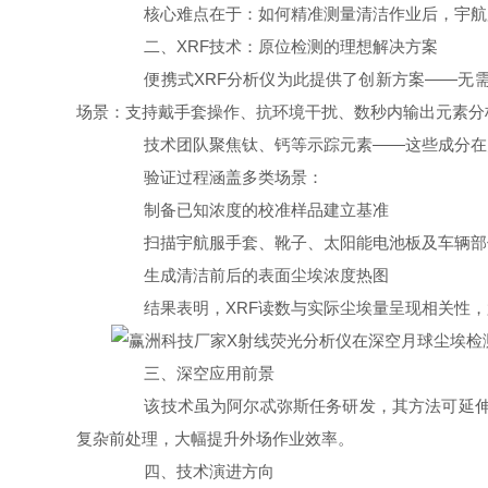
核心难点在于：如何精准测量清洁作业后，宇航服
二、XRF技术：原位检测的理想解决方案
便携式XRF分析仪
为此提供了创新方案——无
场景：支持戴手套操作、抗环境干扰、数秒内输出元素分
技术团队聚焦钛、钙等示踪元素——这些成分在月尘
验证过程涵盖多类场景：
制备已知浓度的校准样品建立基准
扫描宇航服手套、靴子、太阳能电池板及车辆部
生成清洁前后的表面尘埃浓度热图
结果表明，XRF读数与实际尘埃量呈现相关性，
三、深空应用前景
该技术虽为阿尔忒弥斯任务研发，其方法可延伸至
复杂前处理，大幅提升外场作业效率。
四、技术演进方向