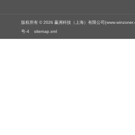
版权所有 © 2026 赢洲科技（上海）有限公司(www.winzoner.com.c
号-4
sitemap.xml