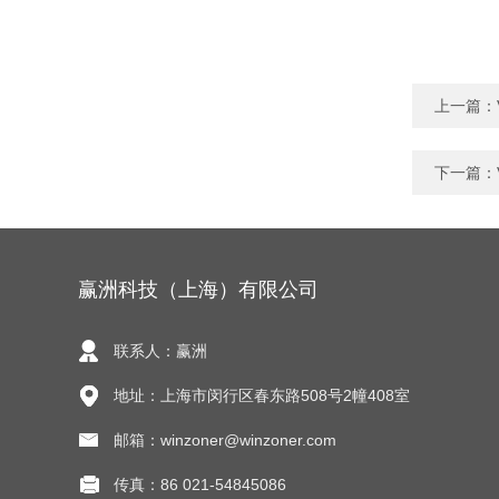
上一篇：
下一篇：
赢洲科技（上海）有限公司
联系人：赢洲
地址：上海市闵行区春东路508号2幢408室
邮箱：winzoner@winzoner.com
传真：86 021-54845086