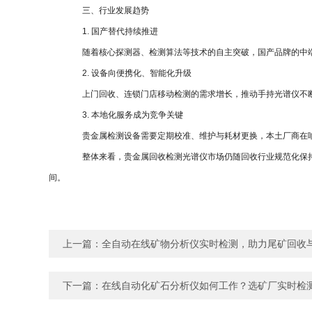
三、行业发展趋势
1. 国产替代持续推进
随着核心探测器、检测算法等技术的自主突破，国产品牌的中端
2. 设备向便携化、智能化升级
上门回收、连锁门店移动检测的需求增长，推动手持光谱仪不断优
3. 本地化服务成为竞争关键
贵金属检测设备需要定期校准、维护与耗材更换，本土厂商在响
整体来看，贵金属回收检测光谱仪市场仍随回收行业规范化保持
间。
上一篇：
全自动在线矿物分析仪实时检测，助力尾矿回收
下一篇：
在线自动化矿石分析仪如何工作？选矿厂实时检