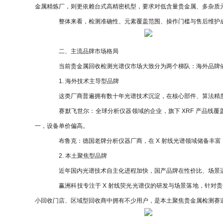
金属精炼厂，则更依赖台式高精密机型，要求对低含量贵金属、多杂质
整体来看，检测准确性、元素覆盖范围、操作门槛与售后维护成
二、主流品牌市场格局
当前贵金属回收检测光谱仪市场大致分为两个梯队：海外品牌依
1. 海外技术主导型品牌
这类厂商普遍拥有数十年光谱技术沉淀，在核心部件、算法精度
赛默飞世尔：全球分析仪器领域的企业，旗下 XRF 产品线覆
一，设备单价偏高。
布鲁克：德国老牌分析仪器厂商，在 X 射线光谱领域储备丰富
2. 本土聚焦型品牌
近年国内光谱技术自主化进程加快，国产品牌在性价比、场景适
赢洲科技专注于 X 射线荧光光谱仪的研发与场景落地，针对贵
小回收门店、区域型回收商中拥有不少用户，是本土聚焦贵金属检测赛