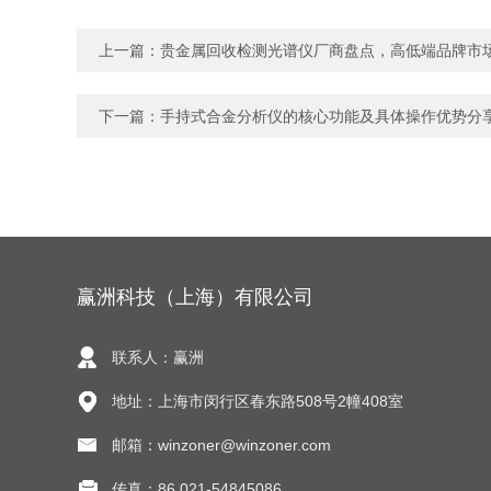
上一篇：
贵金属回收检测光谱仪厂商盘点，高低端品牌市
下一篇：
手持式合金分析仪的核心功能及具体操作优势分
赢洲科技（上海）有限公司
联系人：赢洲
地址：上海市闵行区春东路508号2幢408室
邮箱：winzoner@winzoner.com
传真：86 021-54845086