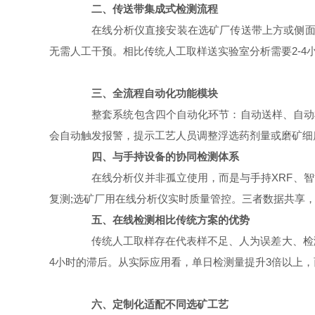
二、传送带集成式检测流程
在线分析仪直接安装在选矿厂传送带上方或侧面，
无需人工干预。相比传统人工取样送实验室分析需要2-
三、全流程自动化功能模块
整套系统包含四个自动化环节：自动送样、自动检测
会自动触发报警，提示工艺人员调整浮选药剂量或磨矿细
四、与手持设备的协同检测体系
在线分析仪并非孤立使用，而是与手持XRF、智能岩
复测;选矿厂用在线分析仪实时质量管控。三者数据共享，
五、在线检测相比传统方案的优势
传统人工取样存在代表样不足、人为误差大、检测周
4小时的滞后。从实际应用看，单日检测量提升3倍以上，
六、定制化适配不同选矿工艺