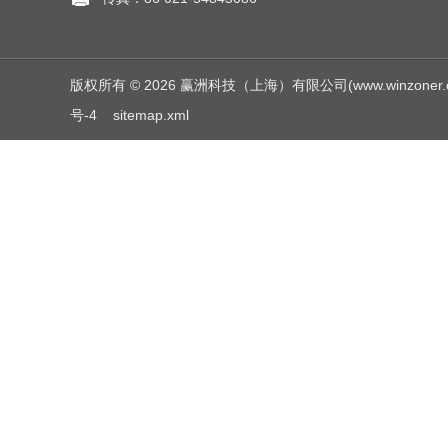
版权所有 © 2026 赢洲科技（上海）有限公司(www.winzoner.com.c
号-4
sitemap.xml