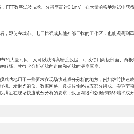
FFT数字滤波技术。分辨率高达0.1mV，在大量的实地测试中获
，即使在城市、电干扰强或其他外部干扰的工作区，也能观测到重
约大量时间，又可以获得高精度数据。可以使用两极剖面、两极
便解释。效益化分析矿脉的走向和矿脉的深度厚度。
仪
成功地用于一些要求在现场快速成分分析的地方，例如炉前快速
样机、发射光谱仪、数据网络、数据传输终端五部分组成。实验室
以满足在现场快速成分分析的要求；数据网络和数据传输终端将成