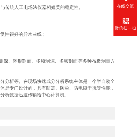
在线交流
得与传统人工电场法仪器相媲美的稳定性。
微信扫一扫
复性很好的异常曲线；
测深、环形剖面、多频测深、多频剖面等多种布极测量方
成分分析等。在现场快速成分分析系统主体是一个半自动全
箱体是专门设计的，具有防震、防尘、防电磁干扰等性能，
分分析数据迅速传输给中心计算机。