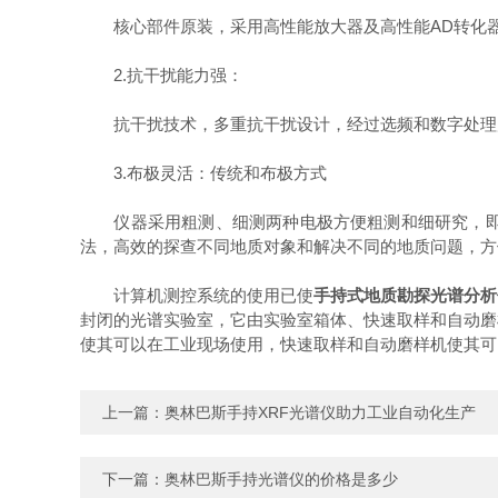
核心部件原装，采用高性能放大器及高性能AD转化器，
2.抗干扰能力强：
抗干扰技术，多重抗干扰设计，经过选频和数字处理后
3.布极灵活：传统和布极方式
仪器采用粗测、细测两种电极方便粗测和细研究，即节
法，高效的探查不同地质对象和解决不同的地质问题，方
计算机测控系统的使用已使
手持式地质勘探光谱分析
封闭的光谱实验室，它由实验室箱体、快速取样和自动磨
使其可以在工业现场使用，快速取样和自动磨样机使其可
上一篇：
奥林巴斯手持XRF光谱仪助力工业自动化生产
下一篇：
奥林巴斯手持光谱仪的价格是多少