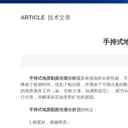
ARTICLE
技术文章
手持式
手持式地质勘探光谱分析仪
具有很高的分析性能，可
降低了检测时间，优化了检出限，并增加了可测元素的数量
的地质测井工作（如：分析土壤、钻屑和岩芯），因为V
行分类，并解读岩石蚀变和矿化的原因。
手持式地质勘探光谱分析仪
的特点：
1.精度好，准确率高：