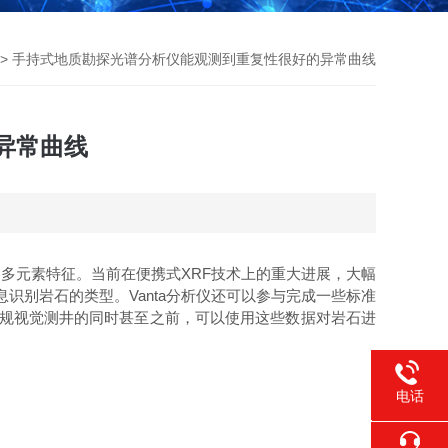
> 手持式地质勘探光谱分析仪能观测到重复性很好的异常曲线
异常曲线
多元素特征。当前在便携式XRF技术上的重大进展，大幅
识别岩石的类型。Vanta分析仪还可以参与完成一些标准
常规视觉测井的同时甚至之前，可以使用这些数据对岩石进
电话
400-021