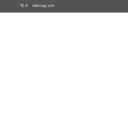
号-4
sitemap.xml