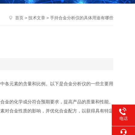
首页
>
技术文章
> 手持合金分析仪的具体用途有哪些
中各元素的含量和比例。以下是合金分析仪的一些主要用
合金的化学成分符合预期要求，提高产品的质量和性能。
素对合金性质的影响，并优化合金配方，以获得具有特定
电话
400-021