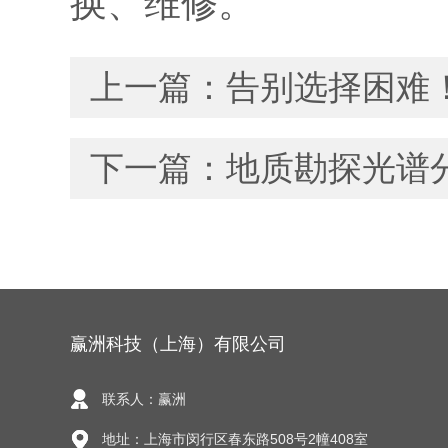
换、维修。
上一篇：
告别选择困难
下一篇：
地质勘探光谱
赢洲科技（上海）有限公司
联系人：赢洲
地址：上海市闵行区春东路508号2幢408室