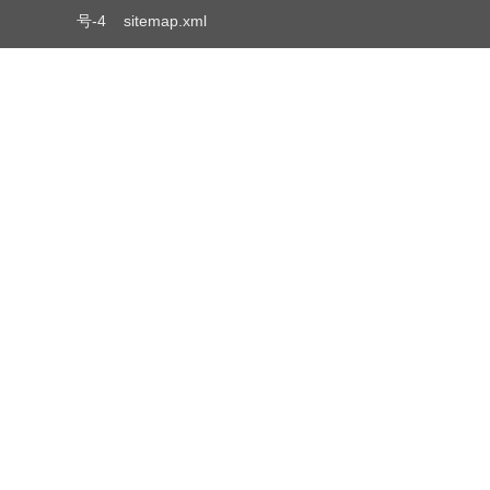
号-4
sitemap.xml