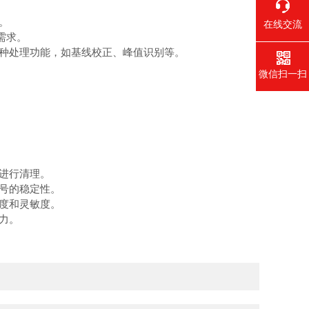
。
在线交流
需求。
种处理功能，如基线校正、峰值识别等。
微信扫一扫
。
进行清理。
号的稳定性。
度和灵敏度。
力。