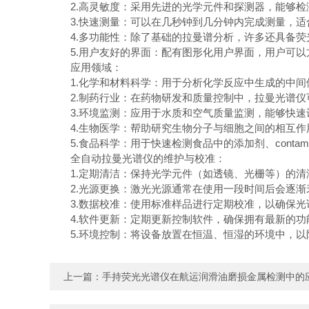
2.高灵敏度：采用先进的光学元件和探测器，能够检
3.快速测量：可以在几秒钟到几分钟内完成测量，适
4.多功能性：除了基础的拉曼谱分析，许多还具备荧光
5.用户友好的界面：配有图形化用户界面，用户可以
应用领域：
1.化学和材料科学：用于分析化学反应中生成的中间
2.制药行业：在药物研发和质量控制中，拉曼光谱仪
3.环境监测：应用于水质和空气质量监测，能够快速
4.生物医学：帮助研究生物分子与细胞之间的相互作用
5.食品科学：用于快速检测食品中的添加剂、contami
全自动拉曼光谱仪的维护与校准：
1.定期清洁：保持光学元件（如透镜、光栅等）的清
2.光源更换：激光光源通常在使用一段时间后会逐渐
3.数据校准：使用标准样品进行定期校准，以确保光
4.软件更新：定期更新控制软件，确保拥有最新的功
5.环境控制：将设备放置在恒温、恒湿的环境中，以
上一篇：
手持荧光光谱仪在航运润滑油磨损金属检测中的