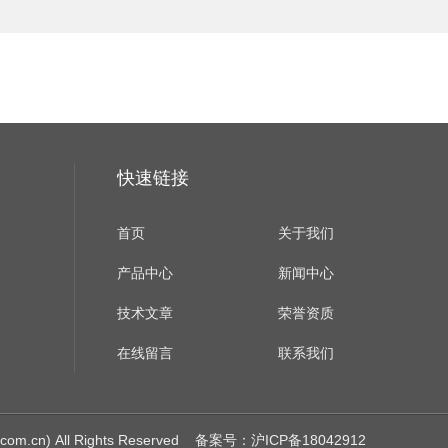
快速链接
首页
关于我们
产品中心
新闻中心
技术文章
荣誉资质
在线留言
联系我们
cn) All Rights Reserved
备案号：沪ICP备18042912