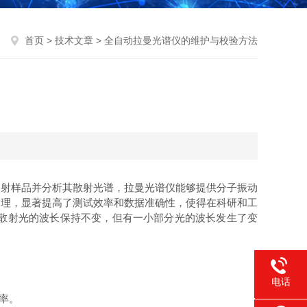
首页
>
技术文章
> 全自动拉曼光谱仪的维护与校验方法
射样品并分析其散射光谱，拉曼光谱仪能够提供分子振动
处理，显著提高了测试效率和数据准确性，使得在科研和工
散射光的波长保持不变，但有一小部分光的波长发生了变
电话
率。
400-021